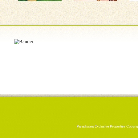
Paradissea Exclusive Properties Copyrig