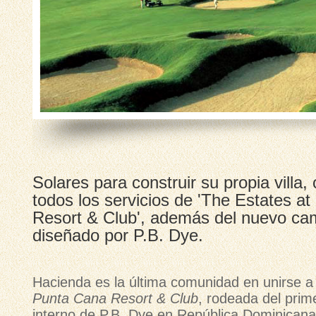
Solares para construir su propia villa
todos los servicios de 'The Estates a
Resort & Club', además del nuevo ca
diseñado por P.B. Dye.
Hacienda es la última comunidad en unirse 
Punta Cana Resort & Club
, rodeada del prim
interno de P.B. Dye en República Dominican