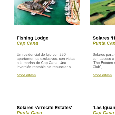
Fishing Lodge
Solares ‘
Cap Cana
Punta Ca
Un residencial de lujo con 250
Solares para c
apartamentos exclusivos, con vistas
con acceso a 
a la marina de Cap Cana. Una
'The Estates 
inversión rentable sin renunciar a...
Club',...
More info>>
More info>>
Solares ‘Arrecife Estates'
'Las Igua
Punta Cana
Cap Cana