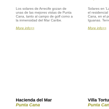
Los solares de Arrecife gozan de
Solares en ‘L
unas de las mejores vistas de Punta
el residencia
Cana, tanto al campo de golf como a
Cana, en el p
la inmensidad del Mar Caribe.
Iguanas. Terr
More info>>
More info>>
Hacienda del Mar
Villa Tort
Punta Cana
Punta Ca