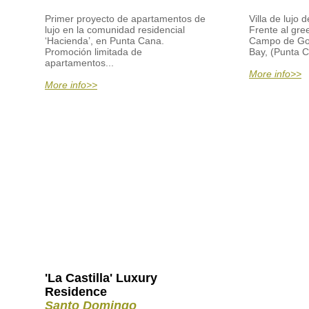
Primer proyecto de apartamentos de
Villa de lujo 
lujo en la comunidad residencial
Frente al gre
‘Hacienda’, en Punta Cana.
Campo de Gol
Promoción limitada de
Bay, (Punta C
apartamentos...
More info>>
More info>>
'La Castilla' Luxury
Residence
Santo Domingo