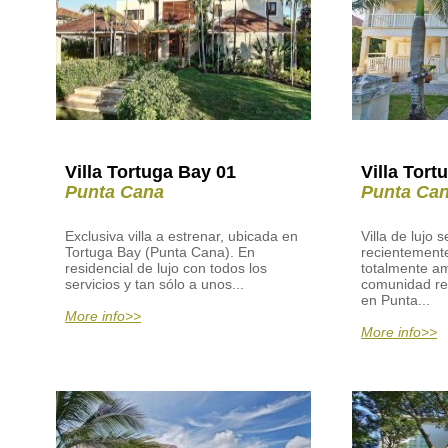
Villa Tortuga Bay 01
Villa Tort
Punta Cana
Punta Ca
Exclusiva villa a estrenar, ubicada en
Villa de lujo 
Tortuga Bay (Punta Cana). En
recientemente
residencial de lujo con todos los
totalmente a
servicios y tan sólo a unos...
comunidad res
en Punta...
More info>>
More info>>